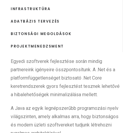
INFRASTRUKTÚRA
ADATBÁZIS TERVEZÉS
BIZTONSÁGI MEGOLDÁSOK
PROJEKTMENEDZSMENT
Egyedi szoftverek fejlesztése során mindig
partnereink igényeire összpontosítunk. A .Net és a
platformfüggetlenséget biztosató .Net Core
keretrendszerek gyors fejlesztést tesznek lehetővé
a hibalehetőségek minimalizálása mellett.
A Java az egyik legnépszerűbb programozási nyelv
világszinten, amely alkalmas arra, hogy biztonságos
és modern üzleti szoftvereket tudjunk létrehozni