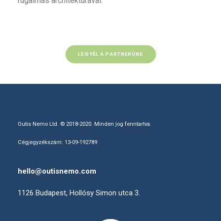
rugalmas architektúrával.
LEGYÉL A PARTNERÜNK
Outis Nemo Ltd. © 2018-2020. Minden jog fenntartva.
Cégjegyzékszám: 13-09-192789
hello@outisnemo.com
1126 Budapest, Hollósy Simon utca 3.