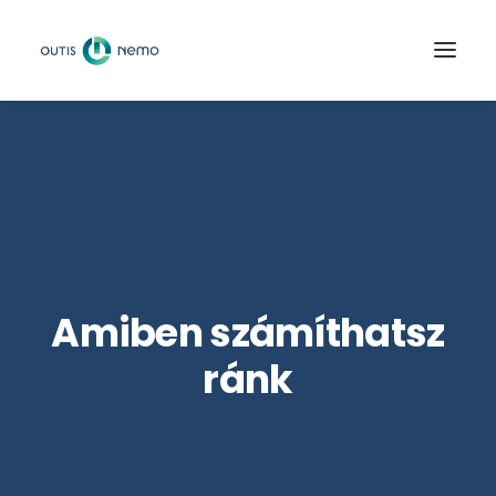
Amiben számíthatsz
ránk