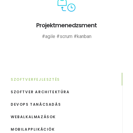
Projektmenedzsment
#agile #scrum #kanban
SZOFTVERFEJLESZTÉS
SZOFTVER ARCHITEKTÚRA
DEVOPS TANÁCSADÁS
WEBALKALMAZÁSOK
MOBILAPPLIKÁCIÓK